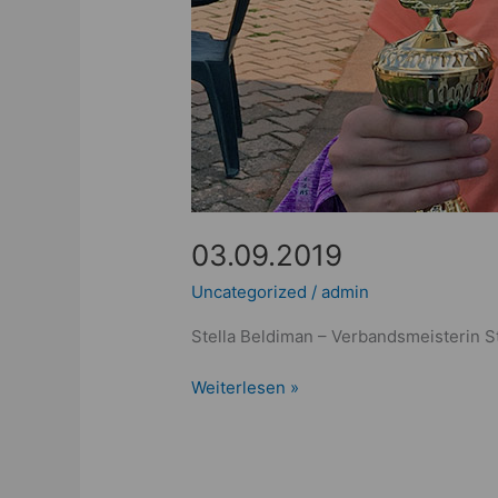
03.09.2019
Uncategorized
/
admin
Stella Beldiman – Verbandsmeisterin St
Weiterlesen »