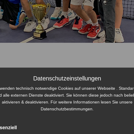
mit Johannes Fischer Sieger im Team Cup – Wir gratulieren!
Datenschutzeinstellungen
rwenden technisch notwendige Cookies auf unserer Webseite . Standa
d alle externen Dienste deaktiviert. Sie können diese jedoch nach beli
aktivieren & deaktivieren. Für weitere Informationen lesen Sie unsere
Datenschutzbestimmungen
.
senziell