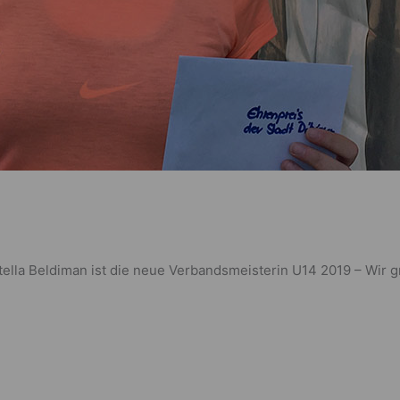
ella Beldiman ist die neue Verbandsmeisterin U14 2019 – Wir gr