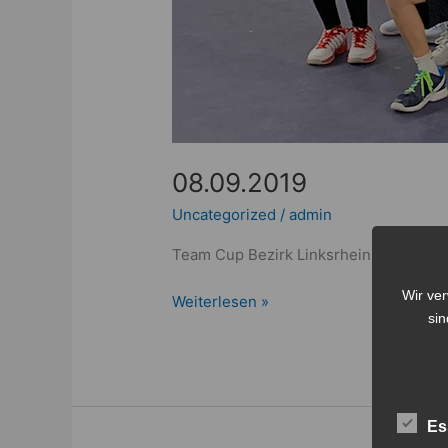
08.09.2019
Uncategorized
/
admin
Team Cup Bezirk Linksrheinisch wurde 
Wir ve
Weiterlesen »
sin
Es